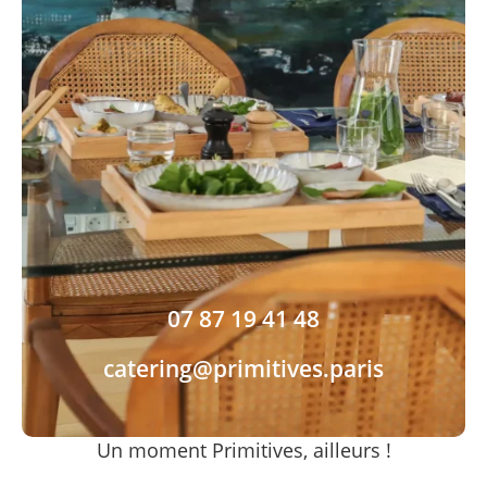
07 87 19 41 48
catering@primitives.paris
Un moment Primitives, ailleurs !